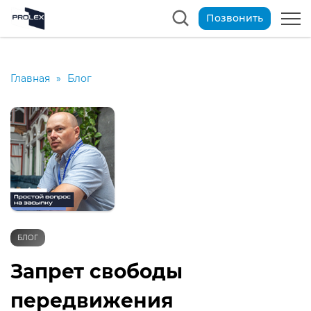
Позвонить
Главная
»
Блог
БЛОГ
Запрет свободы
передвижения