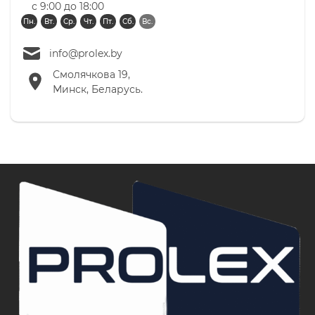
с 9:00 до 18:00
Пн.
Вт.
Ср.
Чт.
Пт.
Сб.
Вс.
info@prolex.by
Смолячкова 19,
Минск, Беларусь.